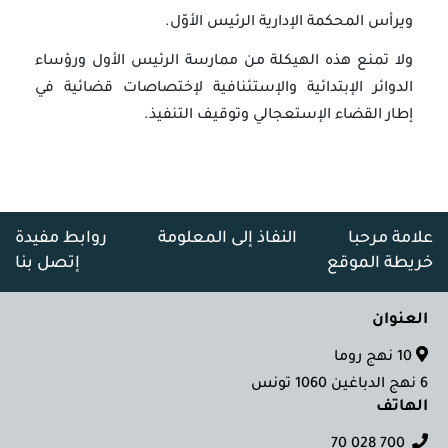
ويرأس المحكمة الإدارية الرئيس الأوّل.
ولا تمنع هذه الهيكلة من ممارسة الرئيس الأول ورؤساء
الدوائر الإبتدائية والإستئنافية لإختصاصات قضائية في
إطار القضاء الإستعجالي وتوقيف التنفيذ.
علامة مرحبا
النفاذ إلى المعلومة
روابط مفيدة
خريطة الموقع
إتصل بنا
العنوان
10 نهج روما
6 نهج الدباغين 1060 تونس
الهاتف
700 028 70