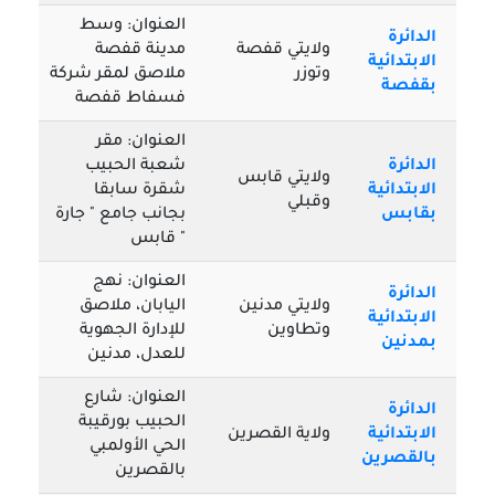
العنوان: وسط
الدائرة
ولايتي قفصة
مدينة قفصة
الابتدائية
وتوزر
ملاصق لمقر شركة
بقفصة
فسفاط قفصة
العنوان: مقر
الدائرة
شعبة الحبيب
ولايتي قابس
الابتدائية
شقرة سابقا
وقبلي
بقابس
بجانب جامع " جارة
" قابس
العنوان: نهج
الدائرة
ولايتي مدنين
اليابان، ملاصق
الابتدائية
وتطاوين
للإدارة الجهوية
بمدنين
للعدل، مدنين
العنوان: شارع
الدائرة
الحبيب بورقيبة
الابتدائية
ولاية القصرين
الحي الأولمبي
بالقصرين
بالقصرين