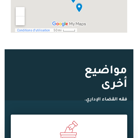
مواضيع
أخرى
فقه القضاء الإداري.