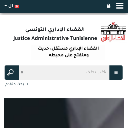
ال
بحث متقدم