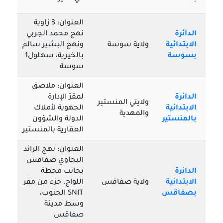
العنوان: 3 زاوية
الدائرة
نهج محمد الجربي
الابتدائية
ولاية سوسة
ونهج البشير سالم
بسوسة
بالخيرية، سهلول1
سوسة
العنوان: ملاصق
الدائرة
لمقرّ الإدارة
ولايتي المنستير
الابتدائية
الجهوية لأملاك
والمهدية
بالمنستير
الدولة والشؤون
العقارية بالمنستير
العنوان: نهج الرائد
البجاوي صفاقس
الدائرة
بجانب محطة
الابتدائية
ولاية صفاقس
اللواج، جزء من مقر
بصفاقس
SNIT الجنوب،
وسط مدينة
صفاقس