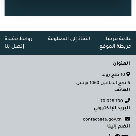
علامة مرحبا
النفاذ إلى المعلومة
روابط مفيدة
خريطة الموقع
إتصل بنا
العنوان
10 نهج روما
6 نهج الدباغين 1060 تونس
الهاتف
700 028 70
البريد الإلكتروني
contact@ta.gov.tn
انضم إلينا