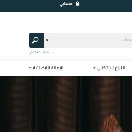
حسابي
بحث متقدم
النزاع الانتخابي
الإعانة القضائية