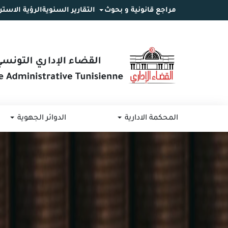
مراجع قانونية و بحوث
التقارير السنوية
الرؤية الاستر
انتقل
انتقال
الانتقال
إلى
إلى
إلى
البحث
القائمة
المحتوى
المحكمة الادارية
الدوائر الجهوية