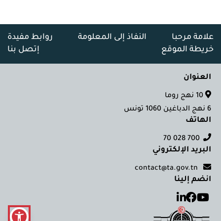
علامة مرحبا
النفاذ إلى المعلومة
روابط مفيدة
خريطة الموقع
إتصل بنا
العنوان
10 نهج روما
6 نهج الدباغين 1060 تونس
الهاتف
700 028 70
البريد الإلكتروني
contact@ta.gov.tn
انضم إلينا