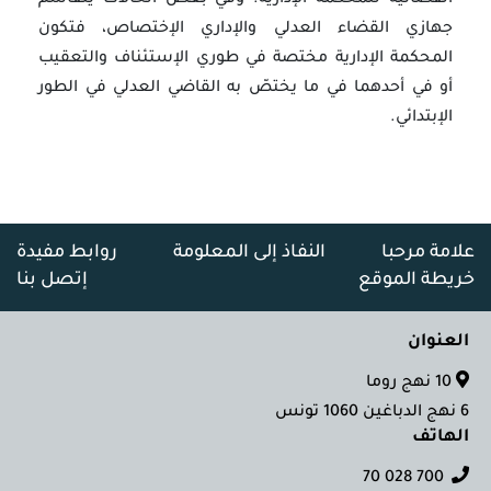
القضائية للمحكمة الإدارية. وفي بعض الحالات يتقاسم
جهازي القضاء العدلي والإداري الإختصاص، فتكون
المحكمة الإدارية مختصة في طوري الإستئناف والتعقيب
أو في أحدهما في ما يختصّ به القاضي العدلي في الطور
الإبتدائي.
علامة مرحبا
النفاذ إلى المعلومة
روابط مفيدة
خريطة الموقع
إتصل بنا
العنوان
10 نهج روما
6 نهج الدباغين 1060 تونس
الهاتف
700 028 70