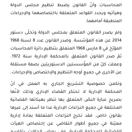
المحاسبات وأنّ القانون يضبط تنظيم مجلس الدولة
وهيأتيه ويحدد القواعد المتعلقة باختصاصهما والإجراءات
المنطبقة أمامهما.
ولم يصدر القانون المتعلق بمجلس الدولة وتخلّى دستور
2014 عن هذه المؤسّسة. وصدر القانون عدد 8 لسنة 1968
المؤرّخ في 8 مارس 1968 المتعلق بتنظيم دائرة المحاسبات
ثمّ صدر القانون المتعلق بالمحكمة الإدارية سنة 1972.
وعملت كلّ من المؤّسستين الدستوريتين بصفة مستقلة
عن الأخرى في جميع أوجه التنظيم والإختصاص والإجراءات.
وتكمن خصوصية التشريع الجاري به العمل في أنّ
المحكمة الإدارية لا تحتكر القضاء الإداري وذلك لأنّها
بصريح عبارة النصّ المتعلق بها تنظر بهيئاتها القضائية
المختلفة في جميع النزاعات الإدارية عدا ما أسند إلى غيرها
بقانون خاص. فقد تخرج النزاعات المتعلقة بمادة إدارية
معيّنة في جميع أطوار التقاضي عن إختصاص الهيآت