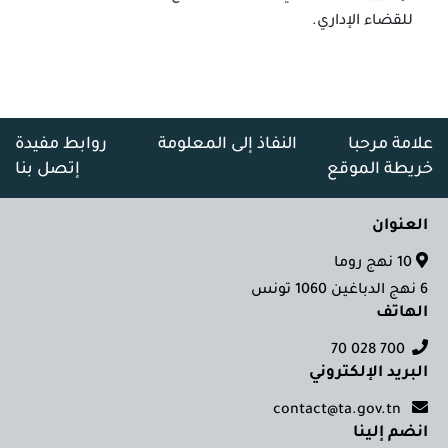
للقضاء الإداري.
علامة مرحبا
النفاذ إلى المعلومة
روابط مفيدة
خريطة الموقع
إتصل بنا
العنوان
10 نهج روما
6 نهج الدباغين 1060 تونس
الهاتف
700 028 70
البريد الإلكتروني
contact@ta.gov.tn
انضم إلينا