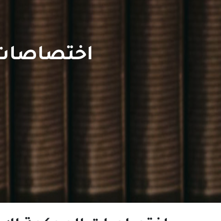
اختصاصات ال