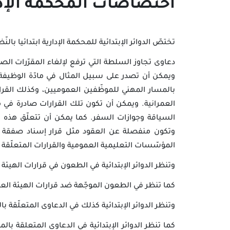
اختصاصات المحكمة الإداري
تختصّ الدوائر الإبتدائية للمحكمة الإدارية ابتدائيا ب
دعاوى تجاوز السلطة التي ترفع لإلغاء المقرّرات الصا
ويمكن أن تصدر على سبيل المثال في مادّة الوظيفة ا
بالمسار المهني للموظّفين العموميين، وكذلك القرارا
العمرانية. ويمكن أن تكون تلك القرارات صادرة في 
السياقة وجوازات السفر. كما يمكن أن تتعلّق هذه ال
وتكون منفصلة عن العقود مثل قرار إسناد صفقة عمو
المؤسّسات التعليمية العمومية والقرارات المتعلّقة 
وتنظر الدوائر الإبتدائية في الطعون في قرارات الهيئة 
كما تنظر في الطعون الموجّهة ضد قرارات الهيئة العلي
وتنظر الدوائر الإبتدائية كذلك في الدعاوى المتعلّقة 
كما تنظر الدوائر الإبتدائية في الدعاوى المتعلقة بال