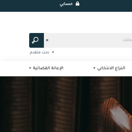
حسابي
بحث متقدم
النزاع الانتخابي
الإعانة القضائية