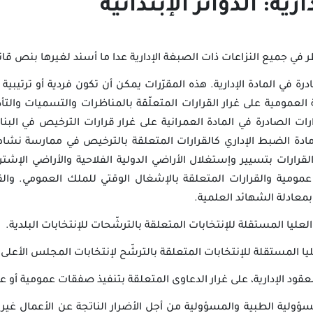
ة: الدوائر الإبتدائية
النّظر في جميع النزاعات ذات الصبغة الإدارية عدا ما أسند لغيرها بنص 
درة في المادة الإدارية. هذه المقرّرات يمكن أن تكون فردية أو ترتي
لعمومية على غرار القرارات المتعلّقة بالمناظرات والتسميات والتأدي
ت الصادرة في المادة العمرانية على غرار قرارات الترخيص في البناء
مادة الضبط الإداري كالقرارات المتعلقة بالترخيص في ممارسة نشا
قرارات بتسيير وإستغلال الأراضي الدولية الفلاحية والأراضي الإشت
مية والقرارات المتعلقة بالإشغال الوقتي للملك العمومي. والقرا
بمعادلة الشهائد العلمية.
العليا المستقلة للإنتخابات المتعلقة بالترشّحات للإنتخابات البلدية.
ا المستقلة للإنتخابات المتعلقة بالترشّح لإنتخابات المجلس الأعلى لل
بالعقود الإدارية، على غرار الدعاوى المتعلقة بتنفيذ صفقات عمومية أو 
مسؤولية الطبية والمسؤولية من أجل الأضرار الناتجة عن الأعمال غير ا