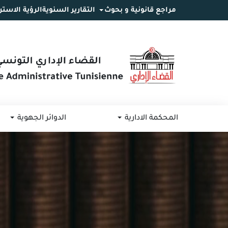
مراجع قانونية و بحوث
التقارير السنوية
الرؤية الاستر
انتقل
انتقال
الانتقال
إلى
إلى
إلى
البحث
القائمة
المحتوى
المحكمة الادارية
الدوائر الجهوية