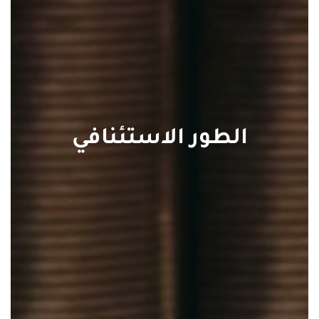
الطور الاستئنافي