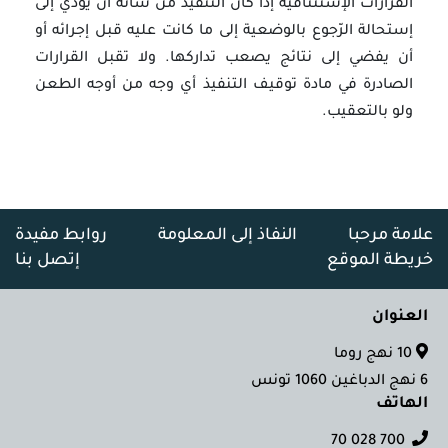
القرارات الإستئنافية إذا كان التنفيذ من شأنه أن يؤدّي إلى
إستحالة الرّجوع بالوضعية إلى ما كانت عليه قبل إجرائه أو
أن يفضي إلى نتائج يصعب تداركها. ولا تقبل القرارات
الصادرة في مادة توقيف التنفيذ أي وجه من أوجه الطعن
ولو بالتعقيب.
علامة مرحبا
النفاذ إلى المعلومة
روابط مفيدة
خريطة الموقع
إتصل بنا
العنوان
10 نهج روما
6 نهج الدباغين 1060 تونس
الهاتف
700 028 70