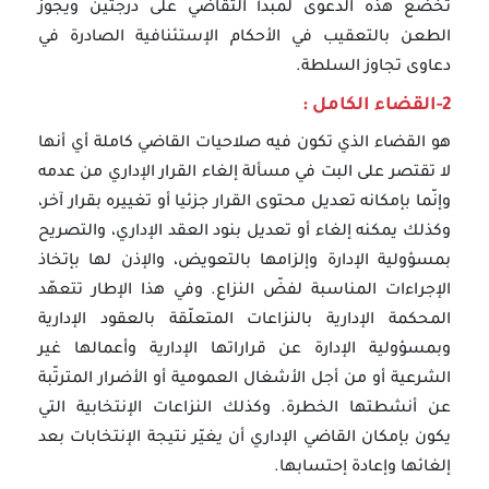
تخضع هذه الدعوى لمبدأ التقاضي على درجتين ويجوز
الطعن بالتعقيب في الأحكام الإستئنافية الصادرة في
دعاوى تجاوز السلطة.
2-القضاء الكامل :
هو القضاء الذي تكون فيه صلاحيات القاضي كاملة أي أنها
لا تقتصر على البت في مسألة إلغاء القرار الإداري من عدمه
وإنّما بإمكانه تعديل محتوى القرار جزئيا أو تغييره بقرار آخر،
وكذلك يمكنه إلغاء أو تعديل بنود العقد الإداري، والتصريح
بمسؤولية الإدارة وإلزامها بالتعويض، والإذن لها بإتخاذ
الإجراءات المناسبة لفضّ النزاع. وفي هذا الإطار تتعهّد
المحكمة الإدارية بالنزاعات المتعلّقة بالعقود الإدارية
وبمسؤولية الإدارة عن قراراتها الإدارية وأعمالها غير
الشرعية أو من أجل الأشغال العمومية أو الأضرار المترتّبة
عن أنشطتها الخطرة. وكذلك النزاعات الإنتخابية التي
يكون بإمكان القاضي الإداري أن يغيّر نتيجة الإنتخابات بعد
إلغائها وإعادة إحتسابها.