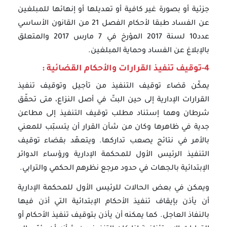
جزئية أو بصورة غير كافية أو تعديلها أو إنهائها للمبلغين
عن الفساد طبقا لأحكام الفصل 21 من القانون الأساسي
عدد10 لسنة 2017 المؤرخ في 7 مارس 2017 والمتعلق
بالإبلاغ عن الفساد وحماية المبلغين.
4-توقيف تنفيذ القرارات والأحكام القضائية :
يمكّن قضاء توقيف التنفيذ من تأجيل وتوقيف تنفيذ
القرارات الإدارية إلى حين البتّ في أصل النزاع، متى تحقّق
شرطان وهما إستناد مطلب توقيف التنفيذ إلى مطاعن
جدية في ظاهرها وكان من شأن القرار أن يتسبّب للمعني
بالأمر في نتائج يصعب تداركها. ويتعهّد بقضاء توقيف
التنفيذ الرئيس الأول للمحكمة الإدارية ورؤساء الدوائر
الإبتدائية بالجهات في حدود مرجع نظرهم الحكمي والترابي.
ويمكن في بعض الحالات للرئيس الأول للمحكمة الإدارية
أن يأذن بإيقاف تنفيذ الأحكام الإبتدائية التي أذن فيها
بالنفاذ العاجل. كما يمكنه أن يأذن بتوقيف تنفيذ الأحكام أو