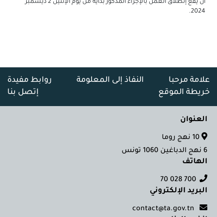
أن يقع إنطلاق العمل بالإجراء المذكور بداية من يوم الإثنين 2 ديسمبر
2024.
علامة مرحبا
النفاذ إلى المعلومة
روابط مفيدة
خريطة الموقع
إتصل بنا
العنوان
10 نهج روما
6 نهج الدباغين 1060 تونس
الهاتف
700 028 70
البريد الإلكتروني
contact@ta.gov.tn