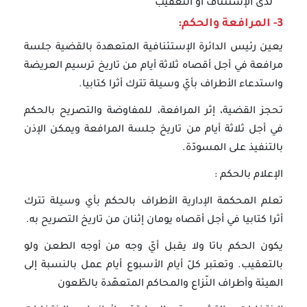
لدى الإستئناف أو التعقيب
3- المرافعة والحكم:
يعين رئيس الدائرة الإستئنافية المتعهدة بالقضية جلسة
مرافعة في أجل أقصاه ثلاثة أيام من تاريخ ترسيم العريضة
واستدعاء الأطراف بأيّ وسيلة تترك أثرا كتابيا.
تحجز القضية، إثر المرافعة، للمفاوضة والتصريح بالحكم
في أجل ثلاثة أيام من تاريخ جلسة المرافعة ويمكن الإذن
بالتنفيذ على المسودّة.
الإعلام بالحكم :
تعلم المحكمة الإدارية الأطراف بالحكم بأي وسيلة تترك
أثرا كتابيا في أجل أقصاه يومان إثنان من تاريخ التصريح به.
يكون الحكم باتا ولا يقبل أيّ وجه من أوجه الطعن ولو
بالتعقيب. وتعتبر كلّ أيام الأسبوع أيام عمل بالنسبة إلى
الهيئة وأطراف النّزاع والمحاكم المتعهّدة بالطّعون