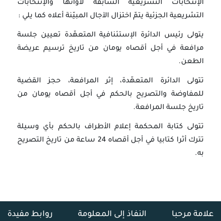
الإنتخابات التشريعية السابقة لأوانها والإنتخابات
التشريعية الجزئية يتمّ اختزال الآجال المبيّنة أعلاه كما يلي :
يتولى رئيس الدائرة الإستئنافية المتعهّدة تعيين جلسة
مرافعة في أجل أقصاه يومان من تاريخ ترسيم عريضة
الطعن.
تتولى الدائرة المتعهّدة، إثر المرافعة، حجز القضية
للمفاوضة والتصريح بالحكم في أجل أقصاه يومان من
تاريخ جلسة المرافعة.
تتولى كتابة المحكمة إعلام الأطراف بالحكم بأي وسيلة
تترك أثرا كتابيا في أجل أقصاه 24 ساعة من تاريخ التصريح
به.
علامة مرحبا
النفاذ إلى المعلومة
روابط مفيدة