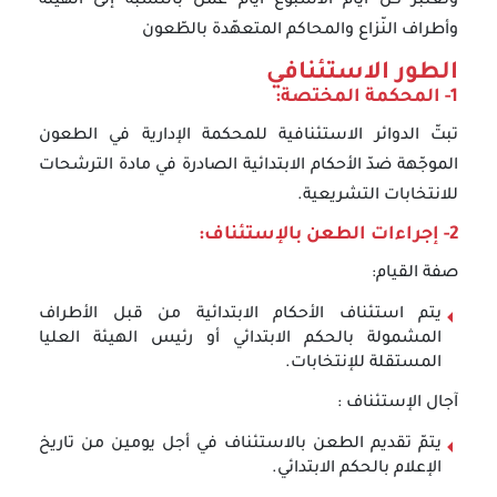
وتعتبر كلّ أيام الأسبوع أيام عمل بالنسبة إلى الهيئة
وأطراف النّزاع والمحاكم المتعهّدة بالطّعون
الطور الاستئنافي
1- المحكمة المختصة:
تبتّ الدوائر الاستئنافية للمحكمة الإدارية في الطعون
الموجّهة ضدّ الأحكام الابتدائية الصادرة في مادة الترشحات
للانتخابات التشريعية.
2- إجراءات الطعن بالإستئناف:
صفة القيام:
يتم استئناف الأحكام الابتدائية من قبل الأطراف
المشمولة بالحكم الابتدائي أو رئيس الهيئة العليا
المستقلة للإنتخابات.
آجال الإستئناف :
يتمّ تقديم الطعن بالاستئناف في أجل يومين من تاريخ
الإعلام بالحكم الابتدائي.