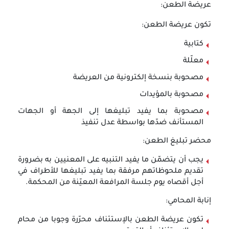
عريضة الطعن:
تكون عريضة الطعن:
كتابية
معلّلة
مصحوبة بنسخة إلكترونية من العريضة
مصحوبة بالمؤيدات
مصحوبة بما يفيد تبليغها إلى الجهة أو الجهات
المستأنف ضدّها بواسطة عدل تنفيذ
محضر تبليغ الطعن:
يجب أن يتضمّن ما يفيد التنبيه على المعنيين به بضرورة
تقديم ملحوظاتهم مرفقة بما يفيد تبليغها للأطراف في
أجل أقصاه يوم جلسة المرافعة المعيّنة من المحكمة.
إنابة المحامي:
تكون عريضة الطعن بالإستئناف محرّرة وجوبا من محام