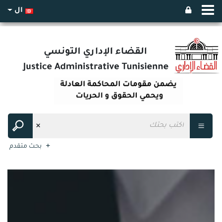
ال
بحث متقدم