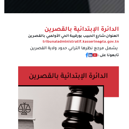
الدائرة الإبتدائية بالقصرين
العنوان:
شارع الحبيب بورقيبة الحي الأولمبي بالقصرين
tribunaladministratif.kasserine@ta.gov.tn
يشمل مرجع نظرها الترابي حدود ولاية القصرين
تابعونا على :