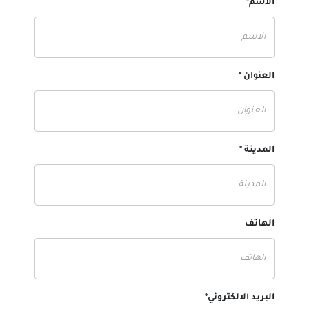
الاسم*
العنوان *
المدينة *
الهاتف
البريد الالكتروني*