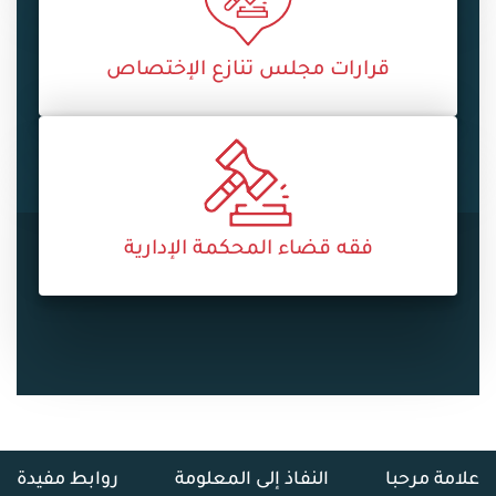
قرارات مجلس تنازع الإختصاص
فقه قضاء المحكمة الإدارية
علامة مرحبا
النفاذ إلى المعلومة
روابط مفيدة