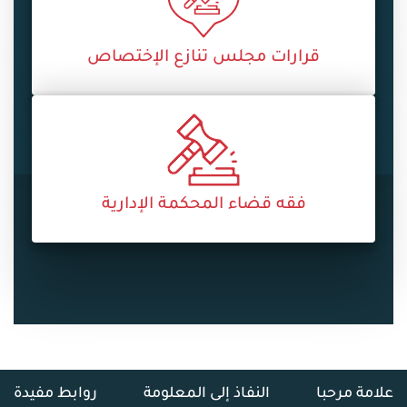
قرارات مجلس تنازع الإختصاص
فقه قضاء المحكمة الإدارية
علامة مرحبا
النفاذ إلى المعلومة
روابط مفيدة