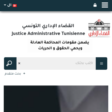
ال
بحث متقدم