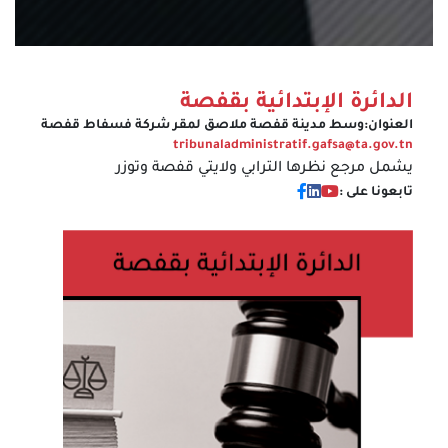
الدائرة الإبتدائية بقفصة
العنوان:
وسط مدينة قفصة ملاصق لمقر شركة فسفاط قفصة
tribunaladministratif.gafsa@ta.gov.tn
يشمل مرجع نظرها الترابي ولايتي قفصة وتوزر
تابعونا على :