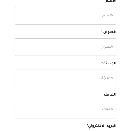
الاسم*
العنوان *
المدينة *
الهاتف
البريد الالكتروني*