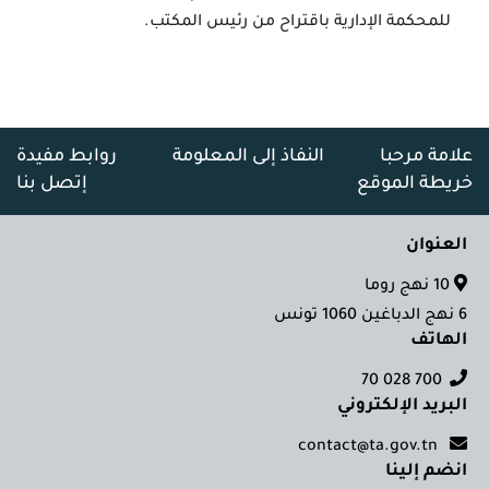
للمحكمة الإدارية باقتراح من رئيس المكتب.
علامة مرحبا
النفاذ إلى المعلومة
روابط مفيدة
خريطة الموقع
إتصل بنا
العنوان
10 نهج روما
6 نهج الدباغين 1060 تونس
الهاتف
700 028 70
البريد الإلكتروني
contact@ta.gov.tn
انضم إلينا