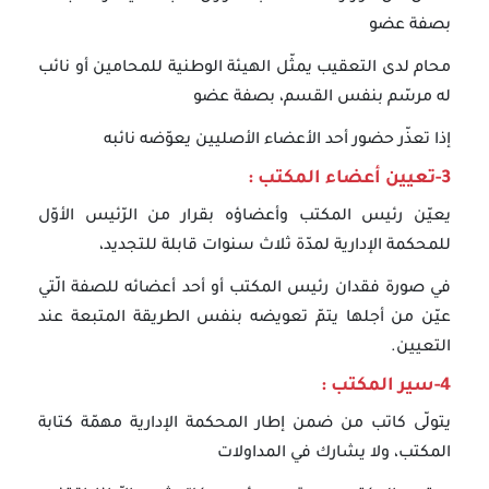
بصفة عضو
محام لدى التعقيب يمثّل الهيئة الوطنية للمحامين أو نائب
له مرسّم بنفس القسم، بصفة عضو
إذا تعذّر حضور أحد الأعضاء الأصليين يعوّضه نائبه
3-تعيين أعضاء المكتب :
يعيّن رئيس المكتب وأعضاؤه بقرار من الرّئيس الأوّل
للمحكمة الإدارية لمدّة ثلاث سنوات قابلة للتجديد،
في صورة فقدان رئيس المكتب أو أحد أعضائه للصفة الّتي
عيّن من أجلها يتمّ تعويضه بنفس الطريقة المتبعة عند
التعيين.
4-سير المكتب :
يتولّى كاتب من ضمن إطار المحكمة الإدارية مهمّة كتابة
المكتب، ولا يشارك في المداولات