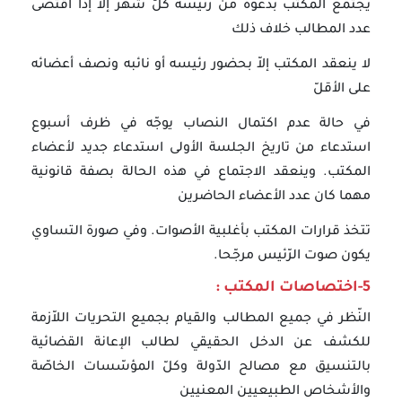
يجتمع المكتب بدعوة من رئيسه كلّ شهر إلاّ إذا اقتضى
عدد المطالب خلاف ذلك
لا ينعقد المكتب إلاّ بحضور رئيسه أو نائبه ونصف أعضائه
على الأقلّ
في حالة عدم اكتمال النصاب يوجّه في ظرف أسبوع
استدعاء من تاريخ الجلسة الأولى استدعاء جديد لأعضاء
المكتب. وينعقد الاجتماع في هذه الحالة بصفة قانونية
مهما كان عدد الأعضاء الحاضرين
تتخذ قرارات المكتب بأغلبية الأصوات. وفي صورة التساوي
يكون صوت الرّئيس مرجّحا.
5-اختصاصات المكتب :
النّظر في جميع المطالب والقيام بجميع التحريات اللاّزمة
للكشف عن الدخل الحقيقي لطالب الإعانة القضائية
بالتنسيق مع مصالح الدّولة وكلّ المؤسّسات الخاصّة
والأشخاص الطبيعيين المعنيين